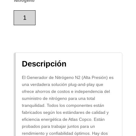
Nitrógeno
Generador
de
Nitrógeno
N2
(Alta
Presión)
-
Descripción
NGP+
cantidad
El Generador de Nitrógeno N2 (Alta Presión) es
una verdadera solución plug-and-play que
ofrece ahorros de costos e independencia del
suministro de nitrógeno para una total
tranquilidad. Todos los componentes están
fabricados según los estándares de calidad y
eficiencia energética de Atlas Copco. Están
probados para trabajar juntos para un
rendimiento y confiabilidad óptimos. Hay dos